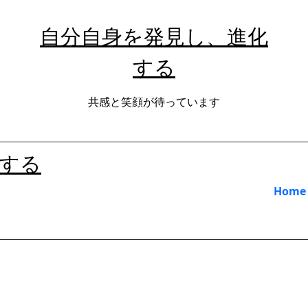
自分自身を発見し、進化
する
共感と笑顔が待っています
する
Home