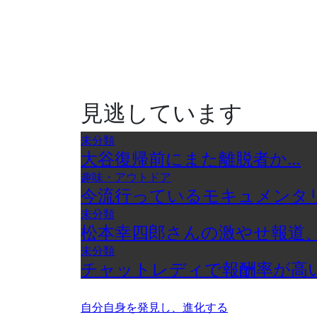
見逃しています
未分類
大谷復帰前にまた離脱者か…
趣味・アウトドア
今流行っているモキュメンタ
未分類
松本幸四郎さんの激やせ報道
未分類
チャットレディで報酬率が高
自分自身を発見し、進化する