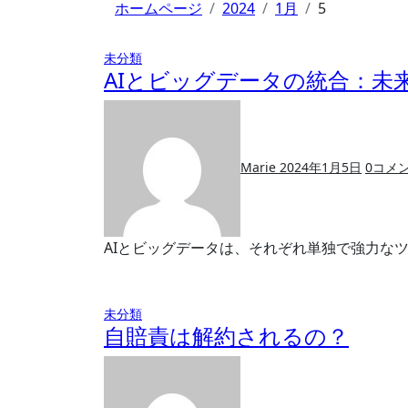
ホームページ
2024
1月
5
未分類
AIとビッグデータの統合：未
Marie
2024年1月5日
0
コメ
AIとビッグデータは、それぞれ単独で強力な
未分類
自賠責は解約されるの？