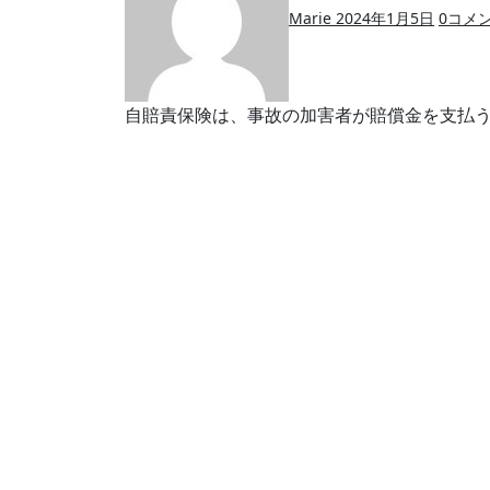
Marie
2024年1月5日
0
コメ
自賠責保険は、事故の加害者が賠償金を支払