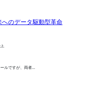
来へのデータ駆動型革命
ント
ツールですが、両者…