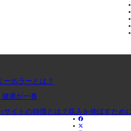
リーホラーとは？
、健康が一番
いサイトの特徴とは？収入を伸ばすため