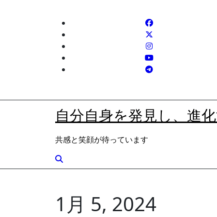
内
容
を
ス
キ
ッ
プ
自分自身を発見し、進化
共感と笑顔が待っています
1月 5, 2024