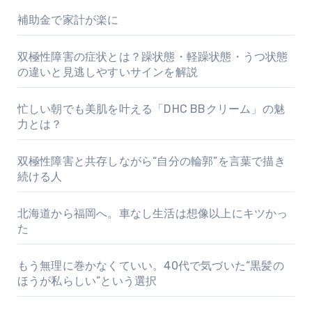
補助金で家計が楽に
双極性障害の症状とは？躁状態・軽躁状態・うつ状態
の違いと見逃しやすいサインを解説
忙しい朝でも美肌を叶える「DHC BBクリーム」の魅
力とは？
双極性障害と共存しながら“自分の輪郭”を言葉で描き
続ける人
北海道から福岡へ。車なし生活は想像以上にキツかっ
た
もう無理に巻かなくていい。40代で気づいた“黒髪の
ほうが私らしい”という選択