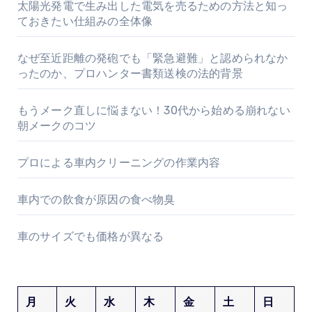
太陽光発電で生み出した電気を売るための方法と知っ
ておきたい仕組みの全体像
なぜ至近距離の発砲でも「緊急避難」と認められなか
ったのか、プロハンター書類送検の法的背景
もうメーク直しに悩まない！30代から始める崩れない
朝メークのコツ
プロによる車内クリーニングの作業内容
車内での飲食が原因の食べ物臭
車のサイズでも価格が異なる
月
火
水
木
金
土
日