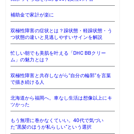
補助金で家計が楽に
双極性障害の症状とは？躁状態・軽躁状態・う
つ状態の違いと見逃しやすいサインを解説
忙しい朝でも美肌を叶える「DHC BBクリー
ム」の魅力とは？
双極性障害と共存しながら“自分の輪郭”を言葉
で描き続ける人
北海道から福岡へ。車なし生活は想像以上にキ
ツかった
もう無理に巻かなくていい。40代で気づい
た“黒髪のほうが私らしい”という選択