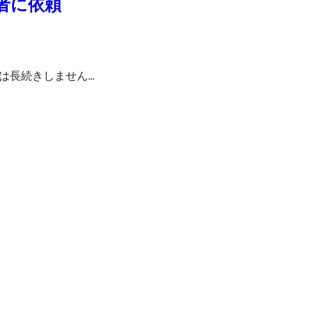
者に依頼
は長続きしません…