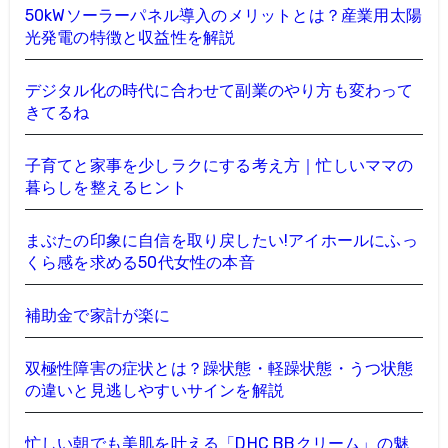
50kWソーラーパネル導入のメリットとは？産業用太陽
光発電の特徴と収益性を解説
デジタル化の時代に合わせて副業のやり方も変わって
きてるね
子育てと家事を少しラクにする考え方｜忙しいママの
暮らしを整えるヒント
まぶたの印象に自信を取り戻したい!アイホールにふっ
くら感を求める50代女性の本音
補助金で家計が楽に
双極性障害の症状とは？躁状態・軽躁状態・うつ状態
の違いと見逃しやすいサインを解説
忙しい朝でも美肌を叶える「DHC BBクリーム」の魅