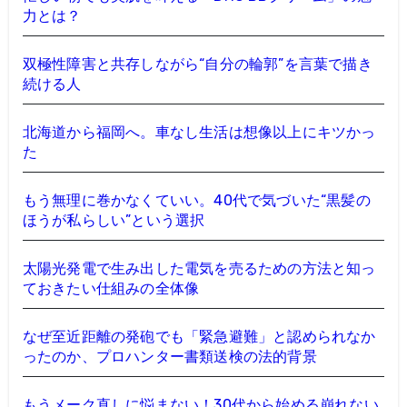
力とは？
双極性障害と共存しながら“自分の輪郭”を言葉で描き
続ける人
北海道から福岡へ。車なし生活は想像以上にキツかっ
た
もう無理に巻かなくていい。40代で気づいた“黒髪の
ほうが私らしい”という選択
太陽光発電で生み出した電気を売るための方法と知っ
ておきたい仕組みの全体像
なぜ至近距離の発砲でも「緊急避難」と認められなか
ったのか、プロハンター書類送検の法的背景
もうメーク直しに悩まない！30代から始める崩れない