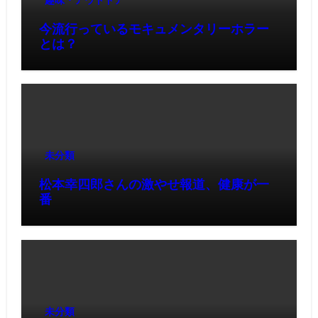
趣味・アウトドア
今流行っているモキュメンタリーホラー
とは？
未分類
松本幸四郎さんの激やせ報道、健康が一
番
未分類