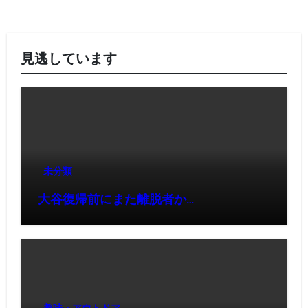
見逃しています
未分類
大谷復帰前にまた離脱者か…