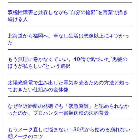
双極性障害と共存しながら“自分の輪郭”を言葉で描き
続ける人
北海道から福岡へ。車なし生活は想像以上にキツかっ
た
もう無理に巻かなくていい。40代で気づいた“黒髪の
ほうが私らしい”という選択
太陽光発電で生み出した電気を売るための方法と知っ
ておきたい仕組みの全体像
なぜ至近距離の発砲でも「緊急避難」と認められなか
ったのか、プロハンター書類送検の法的背景
もうメーク直しに悩まない！30代から始める崩れない
朝メークのコツ