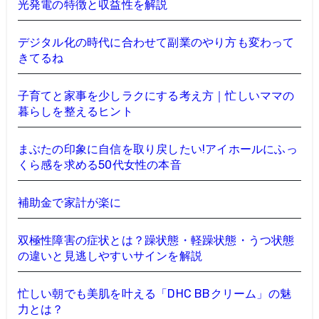
光発電の特徴と収益性を解説
デジタル化の時代に合わせて副業のやり方も変わって
きてるね
子育てと家事を少しラクにする考え方｜忙しいママの
暮らしを整えるヒント
まぶたの印象に自信を取り戻したい!アイホールにふっ
くら感を求める50代女性の本音
補助金で家計が楽に
双極性障害の症状とは？躁状態・軽躁状態・うつ状態
の違いと見逃しやすいサインを解説
忙しい朝でも美肌を叶える「DHC BBクリーム」の魅
力とは？