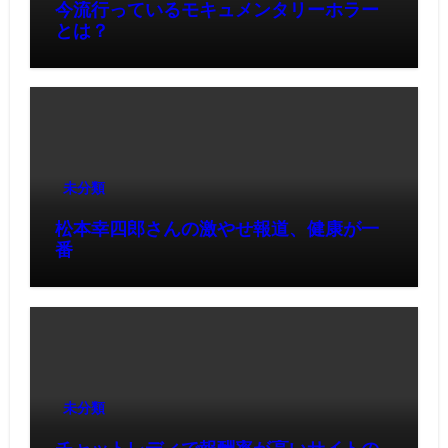
今流行っているモキュメンタリーホラー
とは？
未分類
松本幸四郎さんの激やせ報道、健康が一
番
未分類