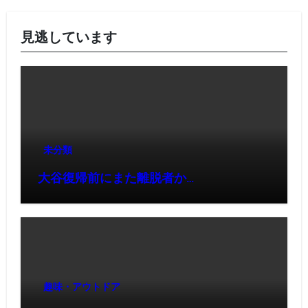
見逃しています
未分類
大谷復帰前にまた離脱者か…
趣味・アウトドア