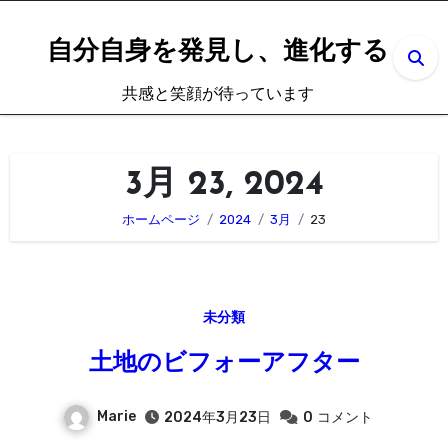
内
容
自分自身を発見し、進化する
を
共感と笑顔が待っています
ス
キ
ッ
3月 23, 2024
プ
ホームページ
2024
3月
23
未分類
土地のビフォーアフター
Marie
2024年3月23日
0
コメント