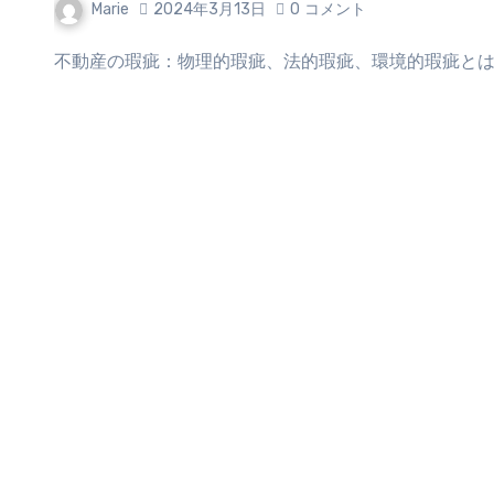
Marie
2024年3月13日
0
コメント
不動産の瑕疵：物理的瑕疵、法的瑕疵、環境的瑕疵とは