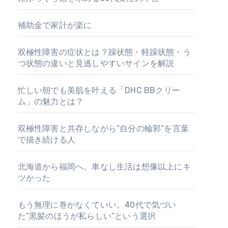
補助金で家計が楽に
双極性障害の症状とは？躁状態・軽躁状態・う
つ状態の違いと見逃しやすいサインを解説
忙しい朝でも美肌を叶える「DHC BBクリー
ム」の魅力とは？
双極性障害と共存しながら“自分の輪郭”を言葉
で描き続ける人
北海道から福岡へ。車なし生活は想像以上にキ
ツかった
もう無理に巻かなくていい。40代で気づい
た“黒髪のほうが私らしい”という選択