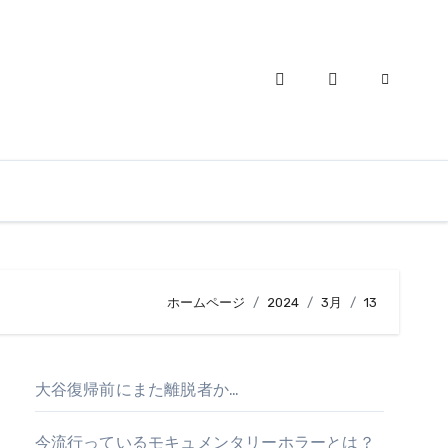
ホームページ
2024
3月
13
大谷復帰前にまた離脱者か…
今流行っているモキュメンタリーホラーとは？