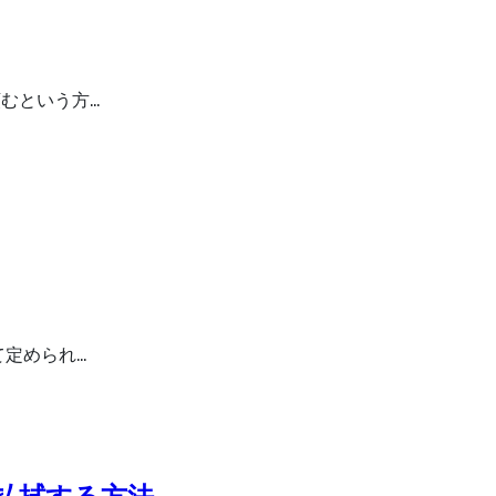
むという方…
て定められ…