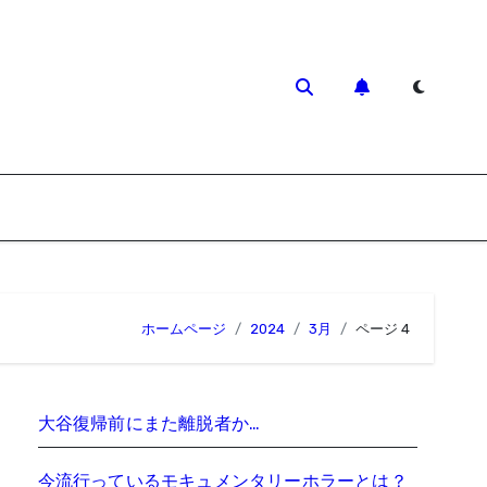
ホームページ
2024
3月
ページ 4
大谷復帰前にまた離脱者か…
今流行っているモキュメンタリーホラーとは？