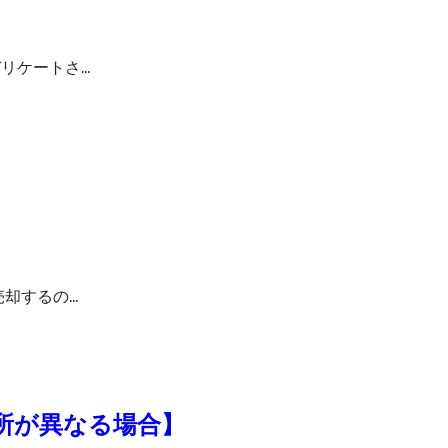
リケートさ…
売却するの…
所が異なる場合】