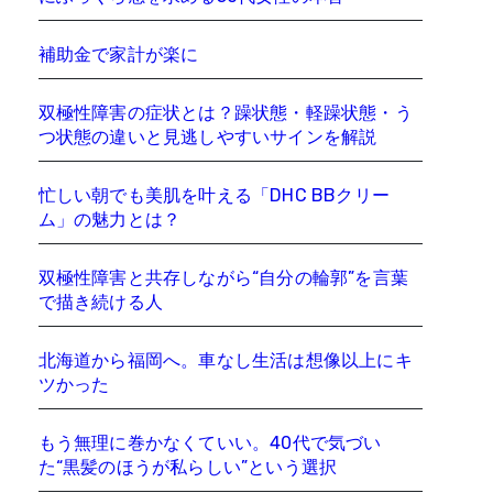
補助金で家計が楽に
双極性障害の症状とは？躁状態・軽躁状態・う
つ状態の違いと見逃しやすいサインを解説
忙しい朝でも美肌を叶える「DHC BBクリー
ム」の魅力とは？
双極性障害と共存しながら“自分の輪郭”を言葉
で描き続ける人
北海道から福岡へ。車なし生活は想像以上にキ
ツかった
もう無理に巻かなくていい。40代で気づい
た“黒髪のほうが私らしい”という選択