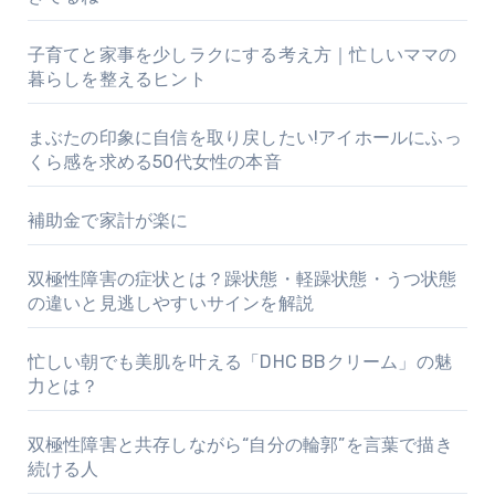
子育てと家事を少しラクにする考え方｜忙しいママの
暮らしを整えるヒント
まぶたの印象に自信を取り戻したい!アイホールにふっ
くら感を求める50代女性の本音
補助金で家計が楽に
双極性障害の症状とは？躁状態・軽躁状態・うつ状態
の違いと見逃しやすいサインを解説
忙しい朝でも美肌を叶える「DHC BBクリーム」の魅
力とは？
双極性障害と共存しながら“自分の輪郭”を言葉で描き
続ける人