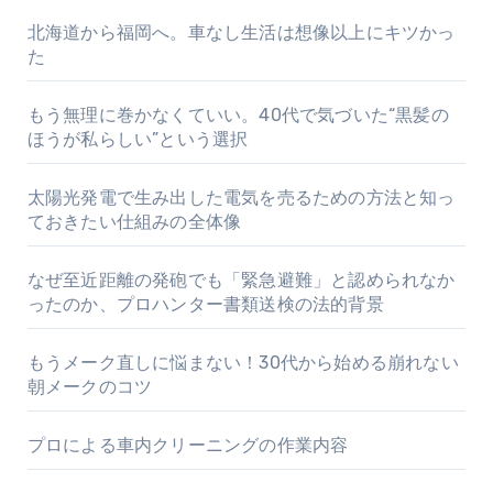
北海道から福岡へ。車なし生活は想像以上にキツかっ
た
もう無理に巻かなくていい。40代で気づいた“黒髪の
ほうが私らしい”という選択
太陽光発電で生み出した電気を売るための方法と知っ
ておきたい仕組みの全体像
なぜ至近距離の発砲でも「緊急避難」と認められなか
ったのか、プロハンター書類送検の法的背景
もうメーク直しに悩まない！30代から始める崩れない
朝メークのコツ
プロによる車内クリーニングの作業内容