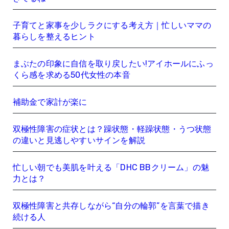
子育てと家事を少しラクにする考え方｜忙しいママの
暮らしを整えるヒント
まぶたの印象に自信を取り戻したい!アイホールにふっ
くら感を求める50代女性の本音
補助金で家計が楽に
双極性障害の症状とは？躁状態・軽躁状態・うつ状態
の違いと見逃しやすいサインを解説
忙しい朝でも美肌を叶える「DHC BBクリーム」の魅
力とは？
双極性障害と共存しながら“自分の輪郭”を言葉で描き
続ける人