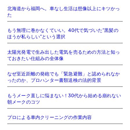
北海道から福岡へ。車なし生活は想像以上にキツかっ
た
もう無理に巻かなくていい。40代で気づいた“黒髪の
ほうが私らしい”という選択
太陽光発電で生み出した電気を売るための方法と知っ
ておきたい仕組みの全体像
なぜ至近距離の発砲でも「緊急避難」と認められなか
ったのか、プロハンター書類送検の法的背景
もうメーク直しに悩まない！30代から始める崩れない
朝メークのコツ
プロによる車内クリーニングの作業内容