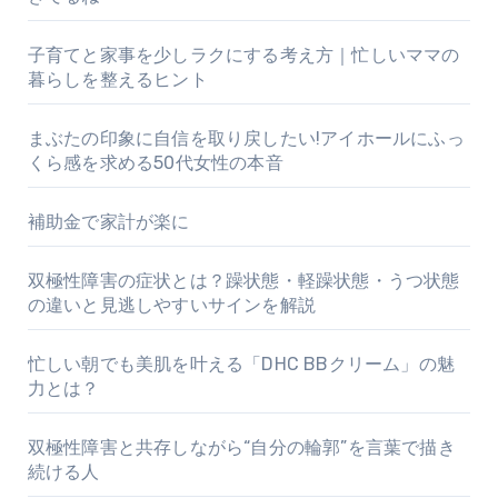
子育てと家事を少しラクにする考え方｜忙しいママの
暮らしを整えるヒント
まぶたの印象に自信を取り戻したい!アイホールにふっ
くら感を求める50代女性の本音
補助金で家計が楽に
双極性障害の症状とは？躁状態・軽躁状態・うつ状態
の違いと見逃しやすいサインを解説
忙しい朝でも美肌を叶える「DHC BBクリーム」の魅
力とは？
双極性障害と共存しながら“自分の輪郭”を言葉で描き
続ける人