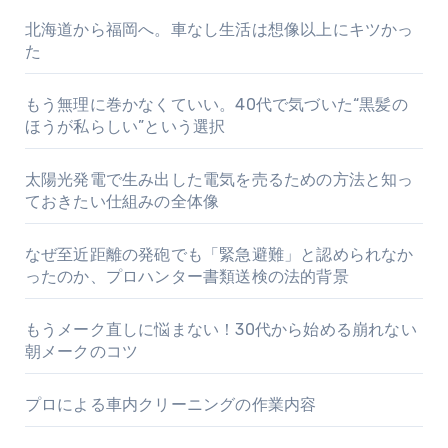
北海道から福岡へ。車なし生活は想像以上にキツかっ
た
もう無理に巻かなくていい。40代で気づいた“黒髪の
ほうが私らしい”という選択
太陽光発電で生み出した電気を売るための方法と知っ
ておきたい仕組みの全体像
なぜ至近距離の発砲でも「緊急避難」と認められなか
ったのか、プロハンター書類送検の法的背景
もうメーク直しに悩まない！30代から始める崩れない
朝メークのコツ
プロによる車内クリーニングの作業内容