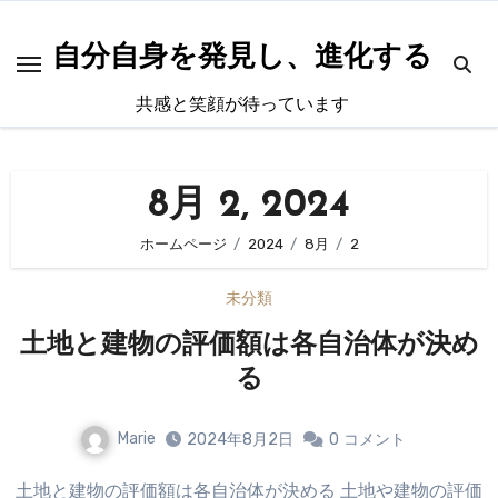
内
容
自分自身を発見し、進化する
を
共感と笑顔が待っています
ス
キ
ッ
8月 2, 2024
プ
ホームページ
2024
8月
2
未分類
土地と建物の評価額は各自治体が決め
る
Marie
2024年8月2日
0
コメント
土地と建物の評価額は各自治体が決める 土地や建物の評価