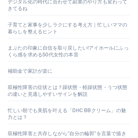
デジタル化の時代に合わせて副業のやり方も変わって
きてるね
子育てと家事を少しラクにする考え方｜忙しいママの
暮らしを整えるヒント
まぶたの印象に自信を取り戻したい!アイホールにふっ
くら感を求める50代女性の本音
補助金で家計が楽に
双極性障害の症状とは？躁状態・軽躁状態・うつ状態
の違いと見逃しやすいサインを解説
忙しい朝でも美肌を叶える「DHC BBクリーム」の魅
力とは？
双極性障害と共存しながら“自分の輪郭”を言葉で描き