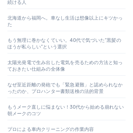
続ける人
北海道から福岡へ。車なし生活は想像以上にキツかっ
た
もう無理に巻かなくていい。40代で気づいた“黒髪の
ほうが私らしい”という選択
太陽光発電で生み出した電気を売るための方法と知っ
ておきたい仕組みの全体像
なぜ至近距離の発砲でも「緊急避難」と認められなか
ったのか、プロハンター書類送検の法的背景
もうメーク直しに悩まない！30代から始める崩れない
朝メークのコツ
プロによる車内クリーニングの作業内容