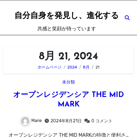
内
容
自分自身を発見し、進化する
を
共感と笑顔が待っています
ス
キ
ッ
8月 21, 2024
プ
ホームページ
2024
8月
21
未分類
オープンレジデンシア THE MID
MARK
Marie
2024年8月21日
0
コメント
オープンレジデンシア THE MID MARKの特徴と便利さ…