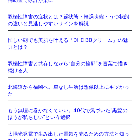
補助金で家計が楽に
双極性障害の症状とは？躁状態・軽躁状態・うつ状態
の違いと見逃しやすいサインを解説
忙しい朝でも美肌を叶える「DHC BBクリーム」の魅
力とは？
双極性障害と共存しながら“自分の輪郭”を言葉で描き
続ける人
北海道から福岡へ。車なし生活は想像以上にキツかっ
た
もう無理に巻かなくていい。40代で気づいた“黒髪の
ほうが私らしい”という選択
太陽光発電で生み出した電気を売るための方法と知っ