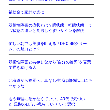
補助金で家計が楽に
双極性障害の症状とは？躁状態・軽躁状態・う
つ状態の違いと見逃しやすいサインを解説
忙しい朝でも美肌を叶える「DHC BBクリー
ム」の魅力とは？
双極性障害と共存しながら“自分の輪郭”を言葉
で描き続ける人
北海道から福岡へ。車なし生活は想像以上にキ
ツかった
もう無理に巻かなくていい。40代で気づい
た“黒髪のほうが私らしい”という選択