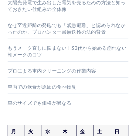
太陽光発電で生み出した電気を売るための方法と知っ
ておきたい仕組みの全体像
なぜ至近距離の発砲でも「緊急避難」と認められなか
ったのか、プロハンター書類送検の法的背景
もうメーク直しに悩まない！30代から始める崩れない
朝メークのコツ
プロによる車内クリーニングの作業内容
車内での飲食が原因の食べ物臭
車のサイズでも価格が異なる
月
火
水
木
金
土
日