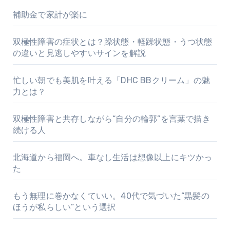
補助金で家計が楽に
双極性障害の症状とは？躁状態・軽躁状態・うつ状態
の違いと見逃しやすいサインを解説
忙しい朝でも美肌を叶える「DHC BBクリーム」の魅
力とは？
双極性障害と共存しながら“自分の輪郭”を言葉で描き
続ける人
北海道から福岡へ。車なし生活は想像以上にキツかっ
た
もう無理に巻かなくていい。40代で気づいた“黒髪の
ほうが私らしい”という選択