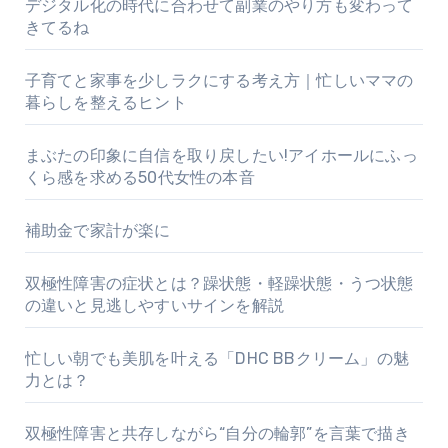
デジタル化の時代に合わせて副業のやり方も変わって
きてるね
子育てと家事を少しラクにする考え方｜忙しいママの
暮らしを整えるヒント
まぶたの印象に自信を取り戻したい!アイホールにふっ
くら感を求める50代女性の本音
補助金で家計が楽に
双極性障害の症状とは？躁状態・軽躁状態・うつ状態
の違いと見逃しやすいサインを解説
忙しい朝でも美肌を叶える「DHC BBクリーム」の魅
力とは？
双極性障害と共存しながら“自分の輪郭”を言葉で描き