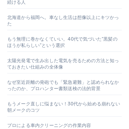
続ける人
北海道から福岡へ。車なし生活は想像以上にキツかっ
た
もう無理に巻かなくていい。40代で気づいた“黒髪の
ほうが私らしい”という選択
太陽光発電で生み出した電気を売るための方法と知っ
ておきたい仕組みの全体像
なぜ至近距離の発砲でも「緊急避難」と認められなか
ったのか、プロハンター書類送検の法的背景
もうメーク直しに悩まない！30代から始める崩れない
朝メークのコツ
プロによる車内クリーニングの作業内容