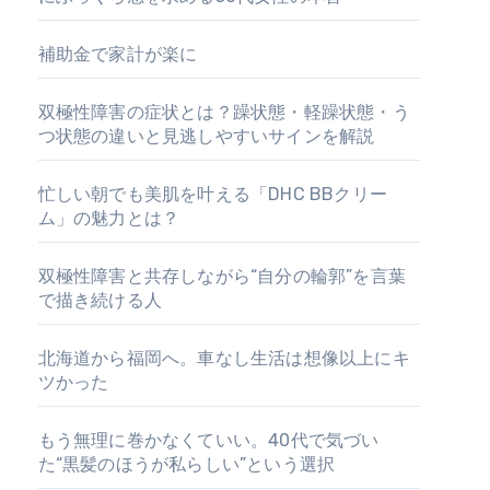
補助金で家計が楽に
双極性障害の症状とは？躁状態・軽躁状態・う
つ状態の違いと見逃しやすいサインを解説
忙しい朝でも美肌を叶える「DHC BBクリー
ム」の魅力とは？
双極性障害と共存しながら“自分の輪郭”を言葉
で描き続ける人
北海道から福岡へ。車なし生活は想像以上にキ
ツかった
もう無理に巻かなくていい。40代で気づい
た“黒髪のほうが私らしい”という選択