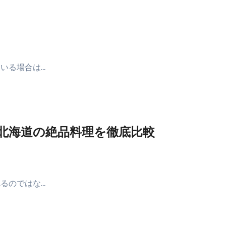
いる場合は…
北海道の絶品料理を徹底比較
るのではな…