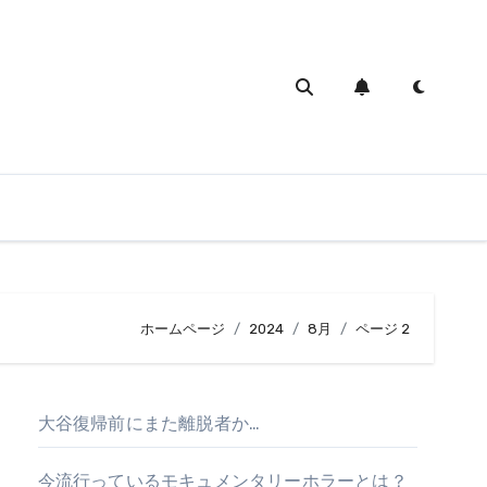
ホームページ
2024
8月
ページ 2
大谷復帰前にまた離脱者か…
今流行っているモキュメンタリーホラーとは？