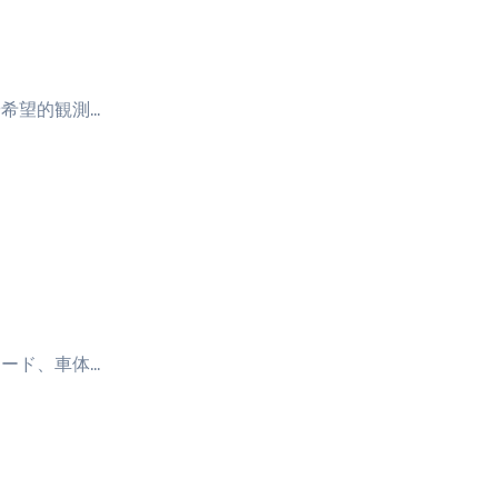
や希望的観測…
ード、車体…